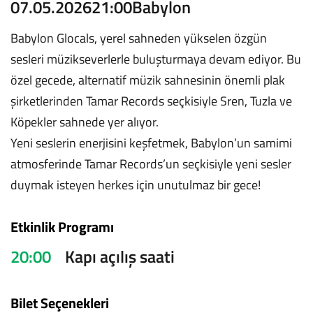
07.05.2026
21:00
Babylon
Babylon Glocals, yerel sahneden yükselen özgün
sesleri müzikseverlerle buluşturmaya devam ediyor. Bu
özel gecede, alternatif müzik sahnesinin önemli plak
şirketlerinden Tamar Records seçkisiyle Sren, Tuzla ve
Köpekler sahnede yer alıyor.
Yeni seslerin enerjisini keşfetmek, Babylon’un samimi
atmosferinde Tamar Records’un seçkisiyle yeni sesler
duymak isteyen herkes için unutulmaz bir gece!
Etkinlik Programı
20:00
Kapı açılış saati
Bilet Seçenekleri