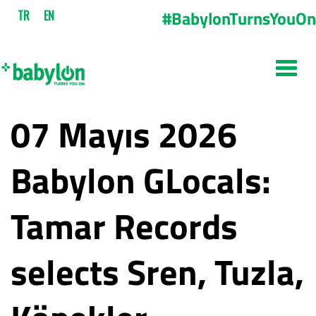
#BabylonTurnsYouOn
TR
EN
07 Mayıs 2026
Babylon GLocals:
Tamar Records
selects Sren, Tuzla,