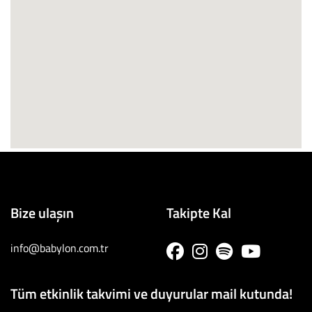
Bize ulaşın
Takipte Kal
info@babylon.com.tr
Tüm etkinlik takvimi ve duyurular mail kutunda!