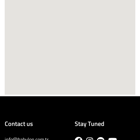
Contact us
Stay Tuned
info@babylon.com.tr