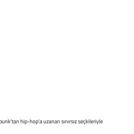
punk’tan hip-hop’a uzanan sınırsız seçkileriyle