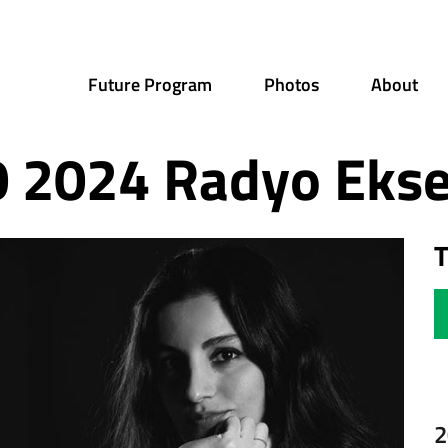
Future Program
Photos
About
 2024 Radyo Eksen
T
2