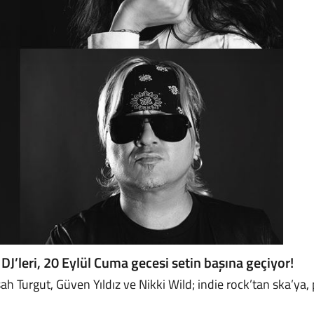
DJ’leri, 20 Eylül Cuma gecesi setin başına geçiyor!
 Turgut, Güven Yıldız ve Nikki Wild; indie rock’tan ska’ya, 