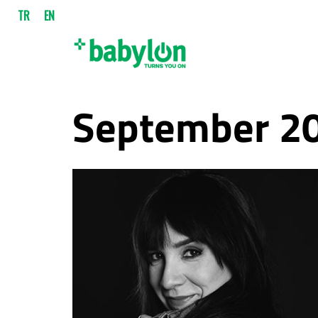
TR
EN
September 20