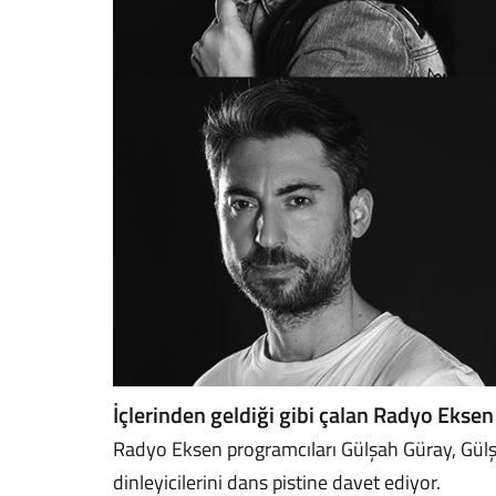
İçlerinden geldiği gibi çalan Radyo Eksen 
Radyo Eksen programcıları Gülşah Güray, Gülşah
dinleyicilerini dans pistine davet ediyor.