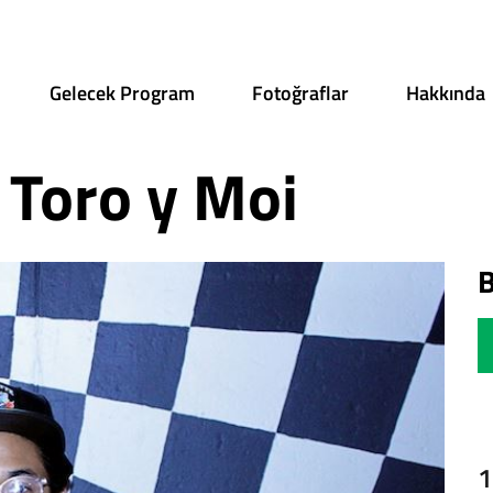
Gelecek Program
Fotoğraflar
Hakkında
 Toro y Moi
B
1