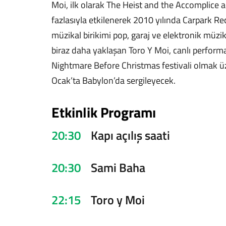
Moi, ilk olarak The Heist and the Accomplice ad
fazlasıyla etkilenerek 2010 yılında Carpark R
müzikal birikimi pop, garaj ve elektronik müzik
biraz daha yaklaşan Toro Y Moi, canlı perform
Nightmare Before Christmas festivali olmak ü
Ocak’ta Babylon’da sergileyecek.
Etkinlik Programı
20:30
Kapı açılış saati
20:30
Sami Baha
22:15
Toro y Moi