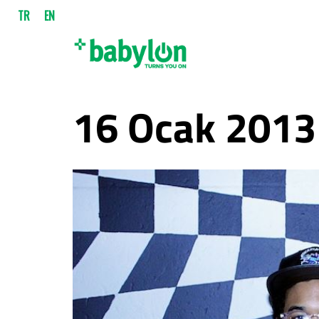
TR
EN
16 Ocak 2013