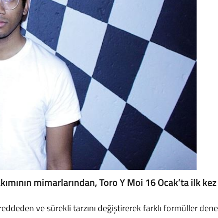
ımının mimarlarından, Toro Y Moi 16 Ocak’ta ilk kez
ddeden ve sürekli tarzını değiştirerek farklı formüller den