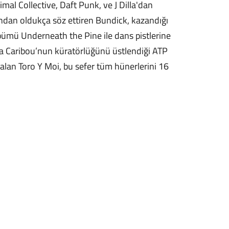
mal Collective, Daft Punk, ve J Dilla'dan
ından oldukça söz ettiren Bundick, kazandığı
albümü Underneath the Pine ile dans pistlerine
ta Caribou’nun küratörlüğünü üstlendiği ATP
lan Toro Y Moi, bu sefer tüm hünerlerini 16