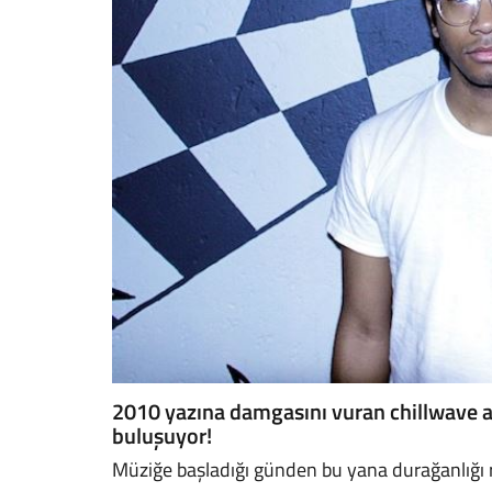
2010 yazına damgasını vuran chillwave ak
buluşuyor!
Müziğe başladığı günden bu yana durağanlığı re