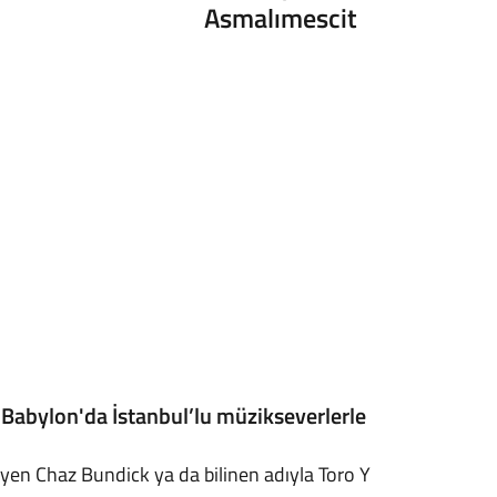
Asmalımescit
 Babylon'da İstanbul’lu müzikseverlerle
eyen Chaz Bundick ya da bilinen adıyla Toro Y