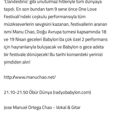
‘Clandestino’ gibi unutulmaz hitleriyle tüm dünyaya
taşıdı. En son bundan tam 9 sene önce One Love
Festivali’ndeki coşkulu performansıyla tüm
müzikseverlerin sevgisini kazanan, festivallerin aranan
ismi Manu Chao, Doğu Avrupa turnesi kapsamında 18
ve 19 Nisan geceleri Babylon’da çok özel 2 performans
için hayranlarıyla buluşacak ve Babylon o gece adeta
bir festivale dönüşecek! Bu tarihi konserdeki yerinizi
şimdiden alın!
http://www.manuchao.net/
21.10-21.50 Öbür Dünya (radyobabylon.com)
Jose Manuel Ortega Chao - Vokal & Gitar