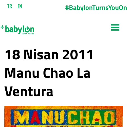
#BabylonTurnsYouOn
TR
EN
18 Nisan 2011
Manu Chao La
Ventura