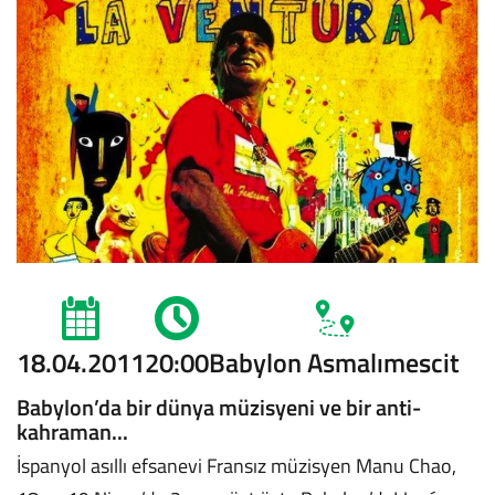
18.04.2011
20:00
Babylon Asmalımescit
Babylon’da bir dünya müzisyeni ve bir anti-
kahraman...
İspanyol asıllı efsanevi Fransız müzisyen Manu Chao,