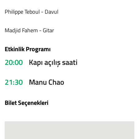
Philippe Teboul - Davul
Madjid Fahem - Gitar
Etkinlik Programı
20:00
Kapı açılış saati
21:30
Manu Chao
Bilet Seçenekleri