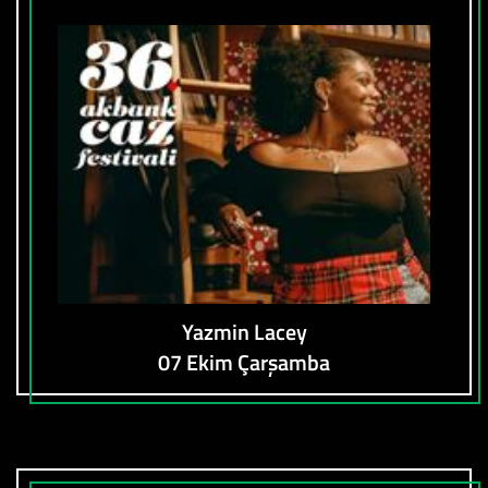
Yazmin Lacey
07 Ekim Çarşamba