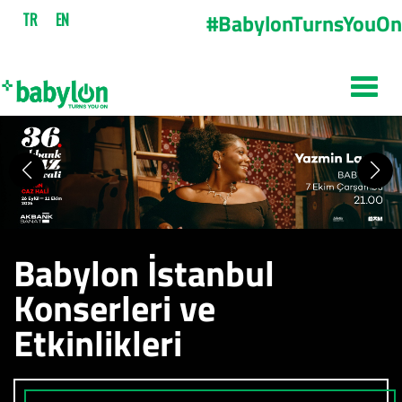
#BabylonTurnsYouOn
TR
EN
Babylon İstanbul
Konserleri ve
Etkinlikleri