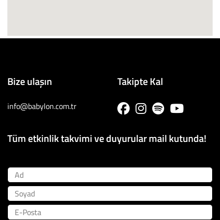
Bize ulaşın
Takipte Kal
info@babylon.com.tr
Tüm etkinlik takvimi ve duyurular mail kutunda!
Ad
Soyad
E-Posta