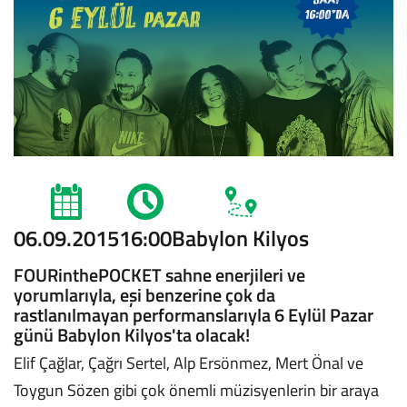
06.09.2015
16:00
Babylon Kilyos
FOURinthePOCKET sahne enerjileri ve
yorumlarıyla, eşi benzerine çok da
rastlanılmayan performanslarıyla 6 Eylül Pazar
günü Babylon Kilyos'ta olacak!
Elif Çağlar, Çağrı Sertel, Alp Ersönmez, Mert Önal ve
Toygun Sözen gibi çok önemli müzisyenlerin bir araya