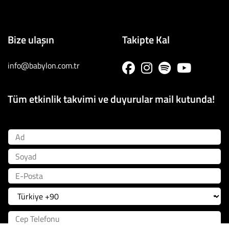
Bize ulaşın
Takipte Kal
info@babylon.com.tr
Tüm etkinlik takvimi ve duyurular mail kutunda!
Ad
Soyad
E-Posta