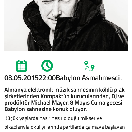
08.05.2015
22:00
Babylon Asmalımescit
Almanya elektronik müzik sahnesinin köklü plak
şirketlerinden Kompakt’ın kurucularından, DJ ve
prodüktör Michael Mayer, 8 Mayıs Cuma gecesi
Babylon sahnesine konuk oluyor.
Küçük yaşlarda haşır neşir olduğu mikser ve
pikaplarıyla okul yıllarında partilerde çalmaya başlayan