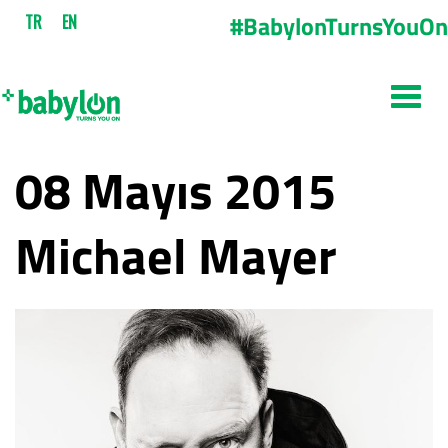
#BabylonTurnsYouOn
TR
EN
08 Mayıs 2015
Michael Mayer