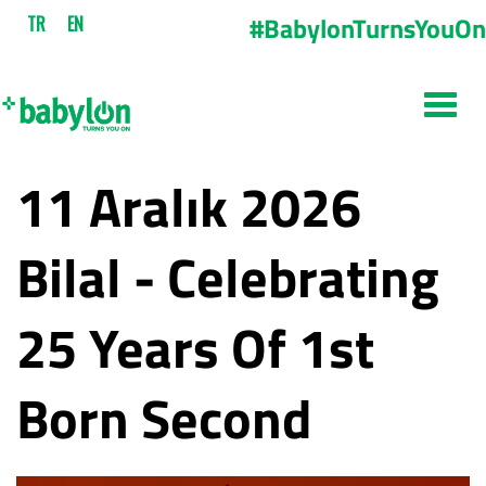
#BabylonTurnsYouOn
TR
EN
11 Aralık 2026
Bilal - Celebrating
25 Years Of 1st
Born Second