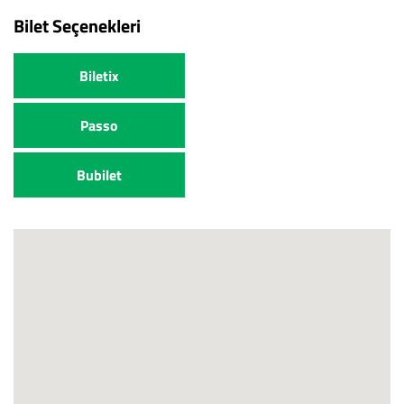
Bilet Seçenekleri
Biletix
Passo
Bubilet