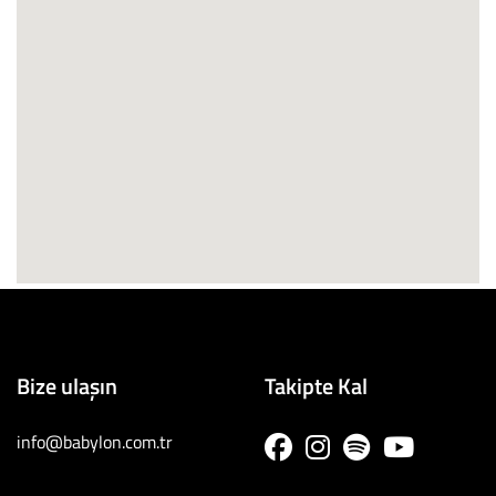
Bize ulaşın
Takipte Kal
info@babylon.com.tr