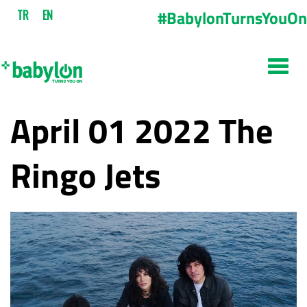
#BabylonTurnsYouOn
TR
EN
April 01 2022 The
Ringo Jets