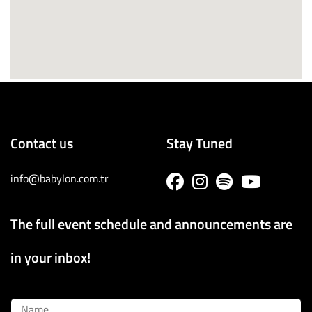
Contact us
Stay Tuned
info@babylon.com.tr
The full event schedule and announcements are
in your inbox!
Name