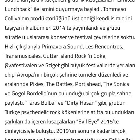
Lunchpack” ile ismini duyurmaya başladı. Tommaso
Colliva’nın prodüktörlüğünü üstlendiği kendi isimlerini
taşıyan ilk albümleri 2014’te yayımlandı ve grubu
süratle uluslararası konser ve festival çevrelerine soktu.
Hızlı çıkışlarıyla Primavera Sound, Les Rencontres,
Transmusicales, Gutter Island,Rock ‘n Coke,
Øyafestivalen ve Sziget gibi büyük festivallerde yer alan
ekip; Avrupa’nın birçok şehrine turneler düzenledi ve
aralarında Pixies, The Battles, Portishead, The Sonics
ve Gogol Bordello’nun bulunduğu birçok grupla sahne
paylaştı. “Taras Bulba” ve “Dirty Hasan” gibi, grubun
Türkçe psychedelic rock kökenlerine atıfta bulundukları
şarkıları da içeren kısaçalarları “Evil Eye” 2015’te
dinleyicisiyle buluştu. 2019’un sonuna kadar birçok