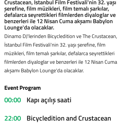
Crustacean, İstanbul Film Festivali'nin 32. yaşı
şerefine, film müzikleri, film temalı şarkılar,
defalarca seyrettikleri filmlerden diyaloglar ve
benzerleri ile 12 Nisan Cuma akşamı Babylon
Lounge'da olacaklar.
Dinamo DJ'lerinden Bicycledition ve The Crustacean,
İstanbul Film Festivali'nin 32. yaşı şerefine, film
müzikleri, film temalı şarkılar, defalarca seyrettikleri
filmlerden diyaloglar ve benzerleri ile 12 Nisan Cuma
akşamı Babylon Lounge'da olacaklar.
Event Program
00:00
Kapı açılış saati
22:00
Bicycledition and Crustacean