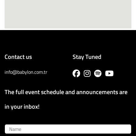
Contact us
Stay Tuned
info@babylon.com.tr
The full event schedule and announcements are
in your inbox!
Name