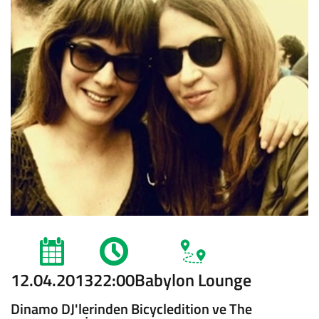
12.04.2013
22:00
Babylon Lounge
Dinamo DJ'lerinden Bicycledition ve The