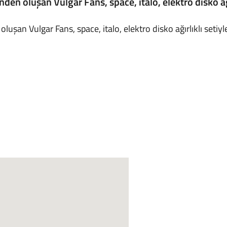
nden oluşan Vulgar Fans, space, italo, elektro disko a
oluşan Vulgar Fans, space, italo, elektro disko ağırlıklı set