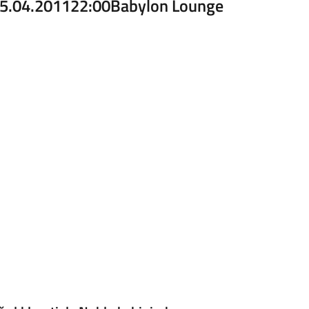
5.04.2011
22:00
Babylon Lounge