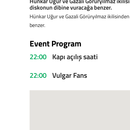
Hünkar Uğur ve Gazali Görüryılmaz ikilisi
diskonun dibine vuracağa benzer.
Hünkar Uğur ve Gazali Görüryılmaz ikilisinden 
benzer.
Event Program
22:00
Kapı açılış saati
22:00
Vulgar Fans