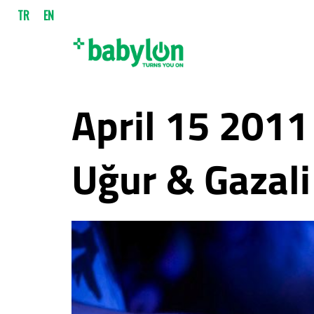
TR
EN
April 15 2011
Uğur & Gazal