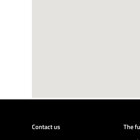
Contact us
The fu