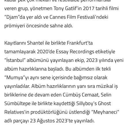
veren grup, yönetmen Tony Gatlif’in 2017 tarihli filmi
“Djam”da yer aldı ve Cannes Film Festivali’ndeki
prömiyeri öncesinde sahne aldı.
Kayıtlarını Shantel ile birlikte Frankfurt’ta
tamamlayarak 2020’de Essay Recordings etiketiyle
“İstanbul” albümünü yayınlayan ekip, 2023 yılında yeni
albüm hazırlıklarına başladı. Bu albümden ilk tekli
“Mumya”yı aynı sene içerisinde bağımsız olarak
yayınladılar. Albüm hazırlıklarının yanı sıra müzikal iş
birliklerine de devam eden Cümbüş Cemaat, Selin
Sümbültepe ile birlikte kaydettiği Sillyboy’s Ghost
Relatives'in prodüktörlüğünü üstlendiği “Meyhaneci”
adlı parçayı 23 Ağustos 2023'te yayınladı.