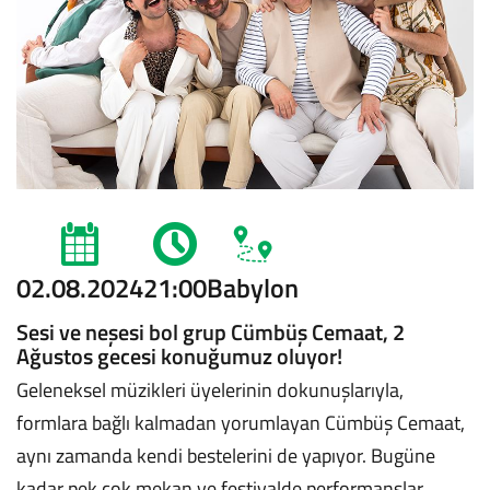
02.08.2024
21:00
Babylon
Sesi ve neşesi bol grup Cümbüş Cemaat, 2
Ağustos gecesi konuğumuz oluyor!
Geleneksel müzikleri üyelerinin dokunuşlarıyla,
formlara bağlı kalmadan yorumlayan Cümbüş Cemaat,
aynı zamanda kendi bestelerini de yapıyor. Bugüne
kadar pek çok mekan ve festivalde performanslar