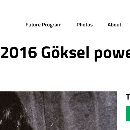
Future Program
Photos
About
2016 Göksel pow
T