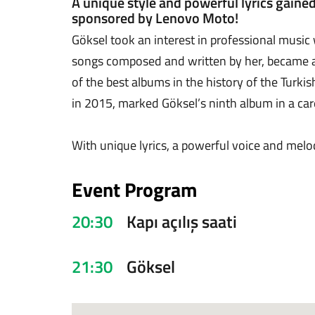
A unique style and powerful lyrics gaine
sponsored by Lenovo Moto!
Göksel took an interest in professional music 
songs composed and written by her, became a
of the best albums in the history of the Turk
in 2015, marked Göksel’s ninth album in a car
With unique lyrics, a powerful voice and melo
Event Program
20:30
Kapı açılış saati
21:30
Göksel