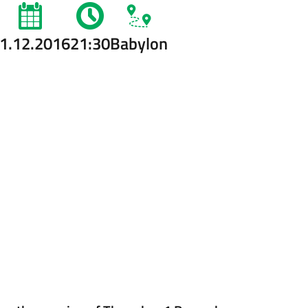
1.12.2016
21:30
Babylon