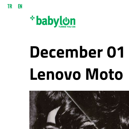
TR
EN
December 01 
Lenovo Moto