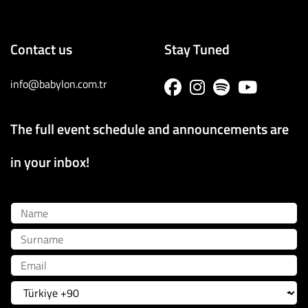
Contact us
Stay Tuned
info@babylon.com.tr
The full event schedule and announcements are
in your inbox!
Name
Surname
Email