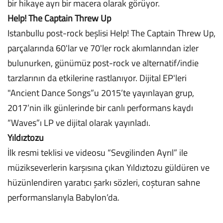
bir hikaye ayrı bir macera olarak görüyor.
Help! The Captain Threw Up
Istanbullu post-rock beşlisi Help! The Captain Threw Up,
parçalarında 60'lar ve 70'ler rock akımlarından izler
bulunurken, günümüz post-rock ve alternatif/indie
tarzlarının da etkilerine rastlanıyor. Dijital EP'leri
"Ancient Dance Songs”u 2015’te yayınlayan grup,
2017’nin ilk günlerinde bir canlı performans kaydı
“Waves”ı LP ve dijital olarak yayınladı.
Yıldıztozu
İlk resmi teklisi ve videosu “Sevgilinden Ayrıl” ile
müzikseverlerin karşısına çıkan Yıldıztozu güldüren ve
hüzünlendiren yaratıcı şarkı sözleri, coşturan sahne
performanslarıyla Babylon’da.