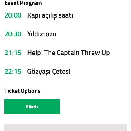
Event Program
20:00
Kapı açılış saati
20:30
Yıldıztozu
21:15
Help! The Captain Threw Up
22:15
Gözyaşı Çetesi
Ticket Options
Biletix