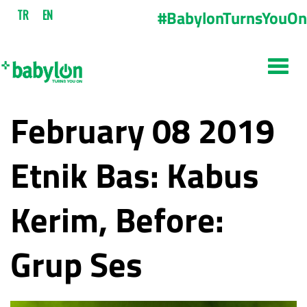
#BabylonTurnsYouOn
TR
EN
February 08 2019
Etnik Bas: Kabus
Kerim, Before:
Grup Ses