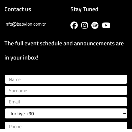
Contact us
Stay Tuned
info@babylon.com.tr
The full event schedule and announcements are
in your inbox!
Name
Surname
Email