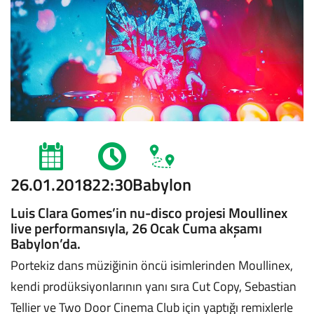
26.01.2018
22:30
Babylon
Luis Clara Gomes’in nu-disco projesi Moullinex
live performansıyla, 26 Ocak Cuma akşamı
Babylon’da.
Portekiz dans müziğinin öncü isimlerinden Moullinex,
kendi prodüksiyonlarının yanı sıra Cut Copy, Sebastian
Tellier ve Two Door Cinema Club için yaptığı remixlerle