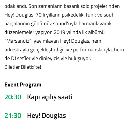
odaklandı. Son zamanların başarılı solo projelerinden
Hey! Douglas; 70'li yılların psikedelik, funk ve soul
parçalarının günümüz sound’uyla harmanlayarak
düzenlemeler yapıyor. 2019 yılında ilk albümü
“Marşandiz”i yayımlayan Hey! Douglas, hem
orkestrayla gerçekleştirdiği live performanslarıyla, hem
de DJ set’leriyle dinleyicisiyle buluşuyor.
Biletler Biletix'te!
Event Program
20:30
Kapı açılış saati
21:30
Hey! Douglas