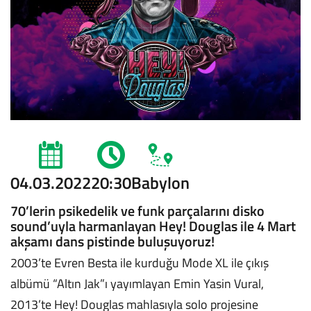
04.03.2022
20:30
Babylon
70’lerin psikedelik ve funk parçalarını disko
sound’uyla harmanlayan Hey! Douglas ile 4 Mart
akşamı dans pistinde buluşuyoruz!
2003’te Evren Besta ile kurduğu Mode XL ile çıkış
albümü “Altın Jak”ı yayımlayan Emin Yasin Vural,
2013’te Hey! Douglas mahlasıyla solo projesine