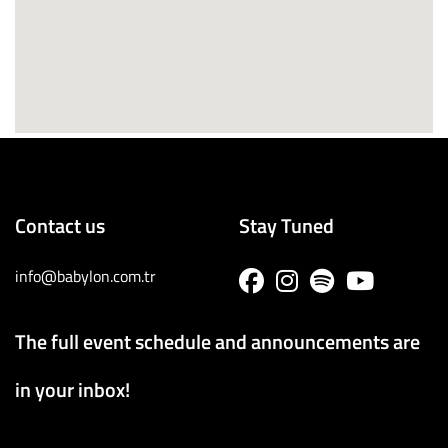
Contact us
Stay Tuned
info@babylon.com.tr
The full event schedule and announcements are
in your inbox!