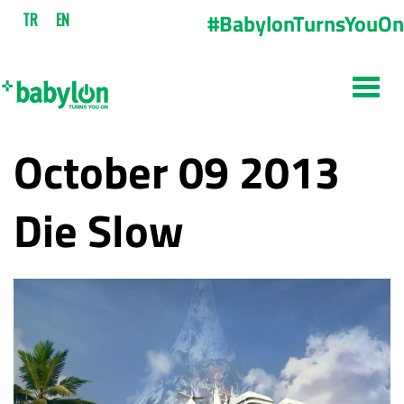
#BabylonTurnsYouOn
TR
EN
October 09 2013
Die Slow