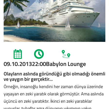
09.10.2013
22:00
Babylon Lounge
Olayların aslında göründüğü gibi olmadığı önemli
ve yaygın bir gerçektir...
Örneğin, insanoğlu kendini her zaman dünya üzerinde
yaşayan en zeki yaratık olarak görmüştür. Ama aslında
üçüncü en zeki yaratıktır. İkinci en zeki yaratıklar
yunuslar, tuhaftır ama dünyanın yıkımının yakın