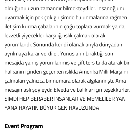
olduğunu uzun zamandır bilmekteydiler. İnsanoğlunu
uyarmak için pek çok girişimde bulunmalarına rağmen
iletişim kurma çabalarının çoğu toplara vurmak ya da
lezzetli yiyecekler karşılığı ıslık çalmak olarak
yorumlandı. Sonunda kendi olanaklarıyla dünyadan
ayrılmaya karar verdiler. Yunusların bıraktığı son
mesajda yanlış yorumlanmış ve çift ters takla atarak bir
halkanın içinden geçerken ıslıkla Amerika Milli Marşı'nı
çalmaları yalnızca bir numara olarak algılanmıştı. Ama
mesajın aslı şöyleydi: Elveda ve balıklar için teşekkürler.
ŞİMDİ HEP BERABER İNSANLAR VE MEMELİLER YAN
YANA HAYATIN BÜYÜK GEN HAVUZUNDA
Event Program