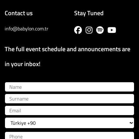
Contact us
Stay Tuned
info@babylon.com.tr
The full event schedule and announcements are
in your inbox!
Name
Surname
Email