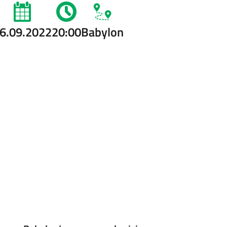
6.09.2022
20:00
Babylon