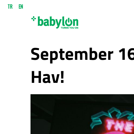
TR
EN
September 16
Hav!