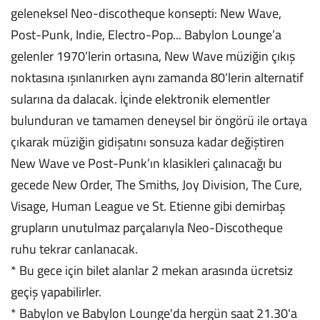
geleneksel Neo-discotheque konsepti: New Wave,
Post-Punk, Indie, Electro-Pop... Babylon Lounge’a
gelenler 1970’lerin ortasına, New Wave müziğin çıkış
noktasına ışınlanırken aynı zamanda 80’lerin alternatif
sularına da dalacak. İçinde elektronik elementler
bulunduran ve tamamen deneysel bir öngörü ile ortaya
çıkarak müziğin gidişatını sonsuza kadar değiştiren
New Wave ve Post-Punk’ın klasikleri çalınacağı bu
gecede New Order, The Smiths, Joy Division, The Cure,
Visage, Human League ve St. Etienne gibi demirbaş
grupların unutulmaz parçalarıyla Neo-Discotheque
ruhu tekrar canlanacak.
* Bu gece için bilet alanlar 2 mekan arasında ücretsiz
geçiş yapabilirler.
* Babylon ve Babylon Lounge'da hergün saat 21.30'a