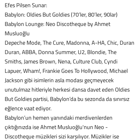
Efes Pilsen Sunar:
Babylon: Oldies But Goldies (70’ler, 80’ler, 90lar)
Babylon Lounge: Neo Discotheque by Ahmet
Musluoğlu
Depeche Mode, The Cure, Madonna, A-HA, Chic, Duran
Duran, ABBA, Donna Summer, U2, Blondie, The
Smiths, James Brown, Nena, Culture Club, Cyndi
Lapuer, Wham!, Frankie Goes To Hollywood, Michael
Jackson gibi isimlerin asla modası geçmeyecek
unutulmaz hitleriyle herkesi dansa davet eden Oldies
But Goldies partisi, Babylon’da bu sezonda da sınırsız
eğlence vaat ediyor.
Babylon’un hemen yanındaki merdivenlerden
çıktığınızda ise Ahmet Musluoğlu'nun Neo -
Discotheque müzikleri sizi karşılıyor. Müzikler ise