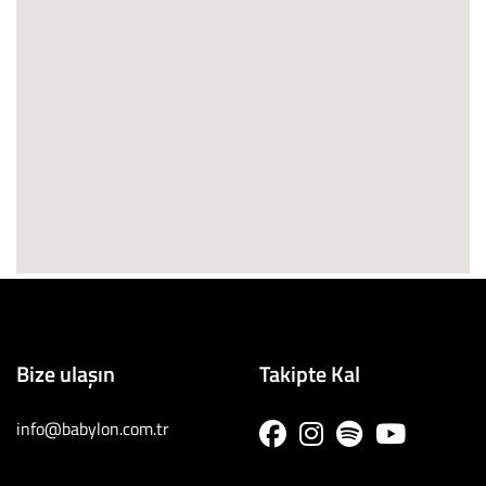
Bize ulaşın
Takipte Kal
info@babylon.com.tr