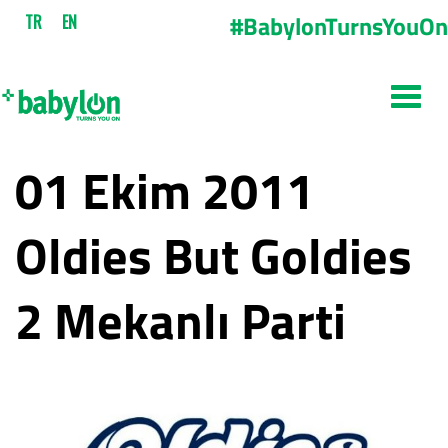
#BabylonTurnsYouOn
TR
EN
01 Ekim 2011
Oldies But Goldies
2 Mekanlı Parti