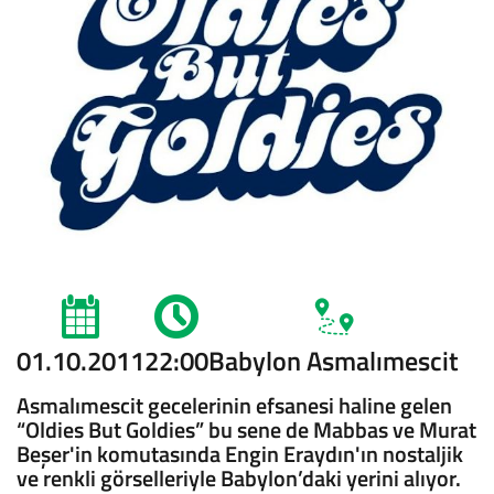
01.10.2011
22:00
Babylon Asmalımescit
Asmalımescit gecelerinin efsanesi haline gelen
“Oldies But Goldies” bu sene de Mabbas ve Murat
Beşer'in komutasında Engin Eraydın'ın nostaljik
ve renkli görselleriyle Babylon’daki yerini alıyor.