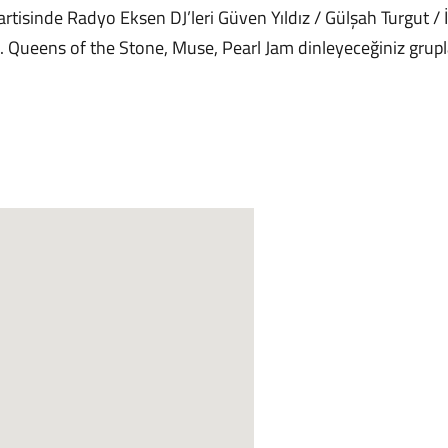
partisinde Radyo Eksen DJ’leri Güven Yıldız / Gülşah Turgut 
ak. Queens of the Stone, Muse, Pearl Jam dinleyeceğiniz grupl