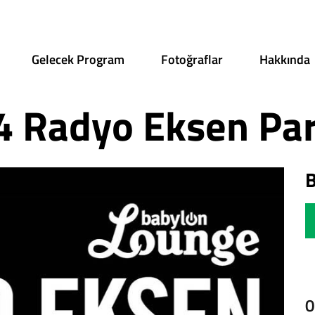
Gelecek Program
Fotoğraflar
Hakkında
 Radyo Eksen Par
B
0