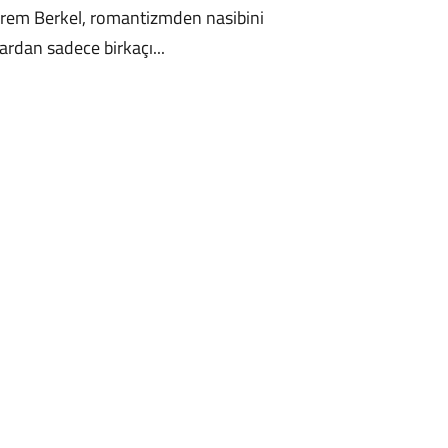
/ İrem Berkel, romantizmden nasibini
ardan sadece birkaçı...