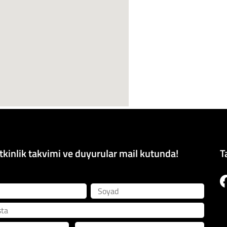
kinlik takvimi ve duyurular mail kutunda!
T
Soyad