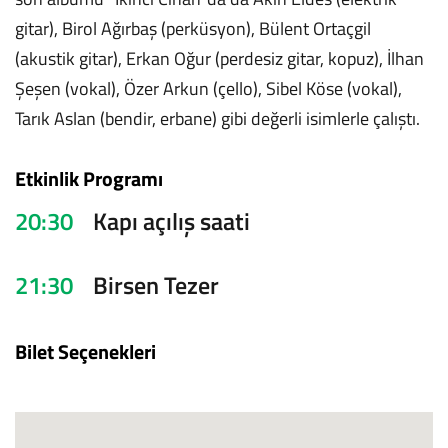
gitar), Birol Ağırbaş (perküsyon), Bülent Ortaçgil
(akustik gitar), Erkan Oğur (perdesiz gitar, kopuz), İlhan
Şeşen (vokal), Özer Arkun (çello), Sibel Köse (vokal),
Tarık Aslan (bendir, erbane) gibi değerli isimlerle çalıştı.
Etkinlik Programı
20:30
Kapı açılış saati
21:30
Birsen Tezer
Bilet Seçenekleri